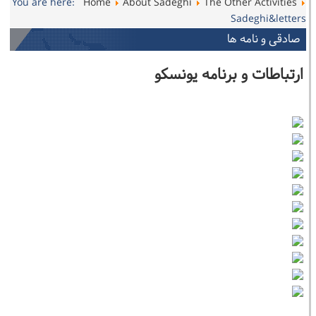
You are here:
Home
About Sadeghi
The Other Activities
Sadeghi&letters
صادقی و نامه ها
ارتباطات و برنامه یونسکو