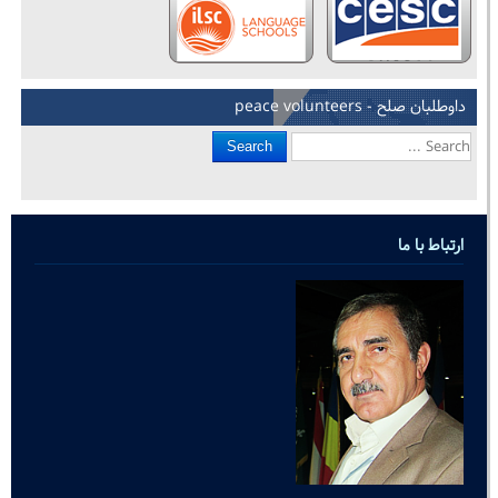
داوطلبان صلح - peace volunteers
Search
ارتباط با ما