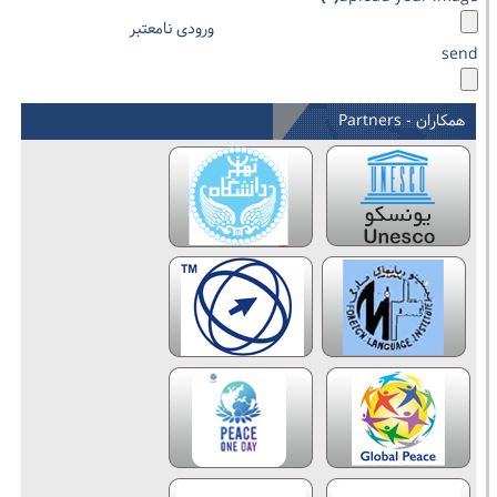
ورودی نامعتبر
send
همکاران - Partners