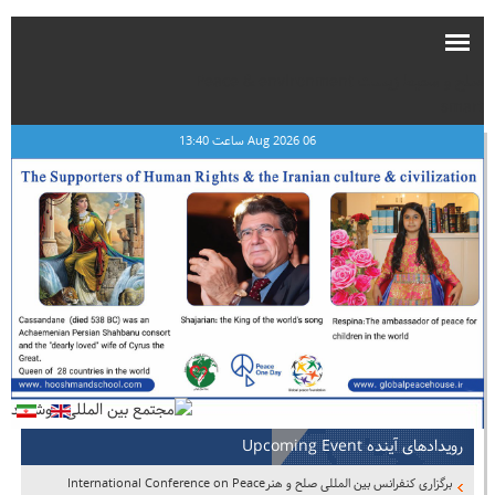
صلح و محیط زیست Peace & environment
smart
06 Aug 2026 ساعت 13:40
رویدادهای آینده Upcoming Event
برگزاری کنفرانس بین المللی صلح و هنرInternational Conference on Peace