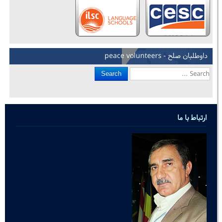
داوطلبان صلح - peace volunteers
Search
ارتباط با ما