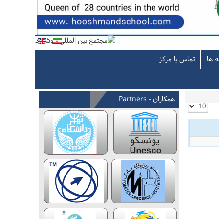
ه ها
تماس با مرکز
همکاران - Partners