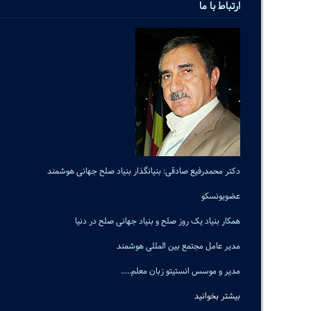
ارتباط با ما
دکتر محمدرفیع صادقی: بنیانگذار بنیاد صلح جهانی هوشمند
عضویونسکو
همکار بنیاد یک روز صلح و بنیاد جهانی صلح در دنیا
مدیر عامل مجتمع بین المللی هوشمند
مدیر و موسس انستیتو زبان معلم.....
بیشتر بخوانید