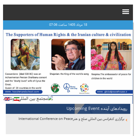
18 مرداد 1405 ساعت 07:06
رویدادهای آینده Upcoming Event
برگزاری کنفرانس بین المللی صلح و هنرInternational Conference on Peace