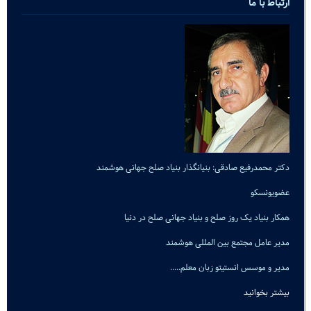
ارتباط با ما
دکتر محمدرفیع صادقی: بنیانگذار بنیاد صلح جهانی هوشمند
عضویونسکو
همکار بنیاد یک روز صلح و بنیاد جهانی صلح در دنیا
مدیر عامل مجتمع بین المللی هوشمند
مدیر و موسس انستیتو زبان معلم.....
بیشتر بخوانید