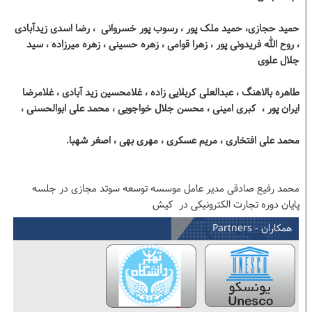
حمید حجازی، حمید ملک پور ، رسوب پور خسروانی ، رضا اسدی زیدآبادی
، روح الله فریدونی پور ، زهرا قوامی ، زهره حسینی ، زهره میرزاده ، سید
جلال علوی
طاهره بالاهنگ ، عبدالعلی کربلایی زاده ، غلامحسین زید آبادی ، غلامرضا
ایران پور ، کبری امینی ، محسن جلال خواجویی ، محمد علی ابوالحسنی ،
محمد علی افتخاری ، مریم عسکری ، مهری بهی ، اصغر شهبا.
محمد رفیع صادقی مدیر عامل موسسه توسعه سوتد مجازی در جلسه
پایان دوره تجارت الکترونیکی در کیش
همکاران - Partners