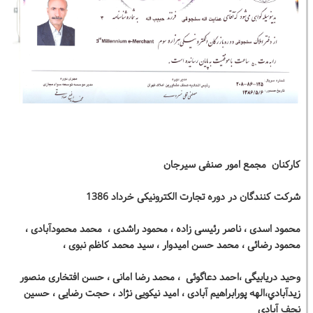
کارکنان مجمع امور صنفی سیرجان
شرکت کنندگان در دوره تجارت الکترونیکی خرداد 1386
محمود اسدی ، ناصر رئیسی زاده ، محمود راشدی ، محمد محمودآبادی ،
محمود رضائی ، محمد حسن امیدوار ، سید محمد کاظم نبوی ،
وحید دریابیگی ،احمد دعاگوئی ، محمد رضا امانی ، حسن افتخاری منصور
زيدآبادي،الهه پورابراهیم آبادی ، امید نیکویی نژاد ، حجت رضایی ، حسین
نجف آبادی