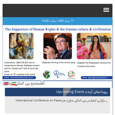
17 مرداد 1405 ساعت 13:03
رویدادهای آینده Upcoming Event
برگزاری کنفرانس بین المللی صلح و هنرInternational Conference on Peace