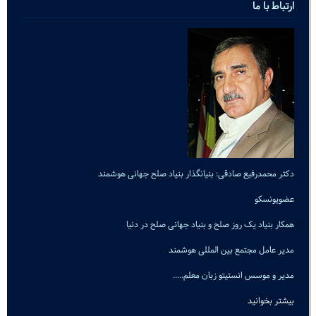
ارتباط با ما
دکتر محمدرفیع صادقی: بنیانگذار بنیاد صلح جهانی هوشمند
عضویونسکو
همکار بنیاد یک روز صلح و بنیاد جهانی صلح در دنیا
مدیر عامل مجتمع بین المللی هوشمند
مدیر و موسس انستیتو زبان معلم.....
بیشتر بخوانید