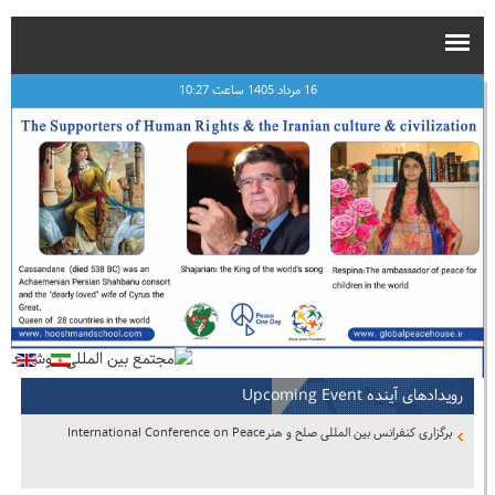
16 مرداد 1405 ساعت 10:27
رویدادهای آینده Upcoming Event
برگزاری کنفرانس بین المللی صلح و هنرInternational Conference on Peace