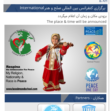
& Art
برگزاری کنفرانس بین المللی صلح و هنرInternational
Conference on Peace & Art
بزودی مکان و زمان آن اعلام میگردد
The place & time will be announced
همکاران - Partners